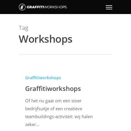
Tag
Workshops
Graffitiworkshops
Graffitiworkshops
Of het nu gaat om een stoer
bedrijfsuitje of een creatieve
teambuildings-activiteit: wij halen
zeker…