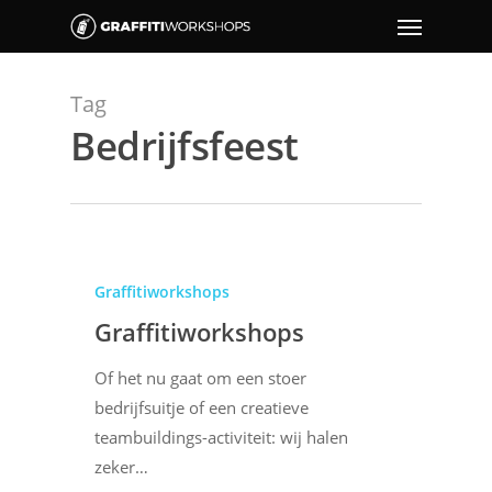
Tag
Bedrijfsfeest
Graffitiworkshops
Graffitiworkshops
Of het nu gaat om een stoer
bedrijfsuitje of een creatieve
teambuildings-activiteit: wij halen
zeker…