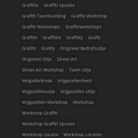
Graffitie
Graffiti Spuiten
Graffiti Teambuilding
Graffiti Workshop
Graffiti Workshops
Graffitiworkshops
Graffitti
Graffittie
Graffitty
Grafiti
Grafitti
Grafity
Origineel Bedrijfsuitje
Origineel Uitje
Street-Art
Street-Art Workshop
Team Uitje
Vergaderbreak
Vrijgezellenfeest
Vrijgezellenuitje
Vrijgezellen Uitje
Vrijgezellen Workshop
Workshop
Workshop Graffiti
Workshop Graffiti Spuiten
Workshop Locatie
Workshop Locaties