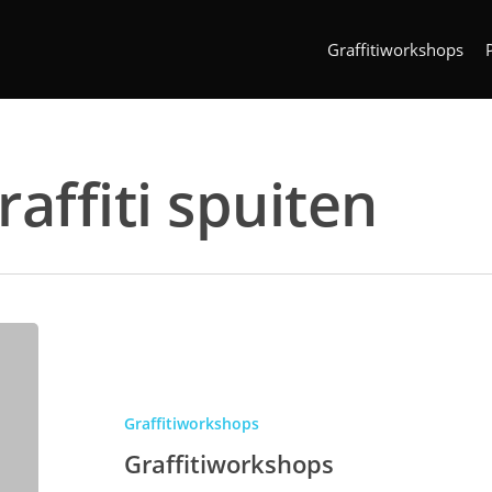
Graffitiworkshops
affiti spuiten
Graffitiworkshops
Graffitiworkshops