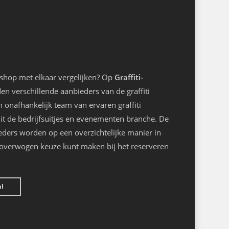
kshop met elkaar vergelijken? Op
Graffiti-
n verschillende aanbieders van de graffiti
onafhankelijk team van ervaren graffiti
it de bedrijfsuitjes en evenementen branche. De
eders worden op een overzichtelijke manier in
loverwogen keuze kunt maken bij het reserveren
nl