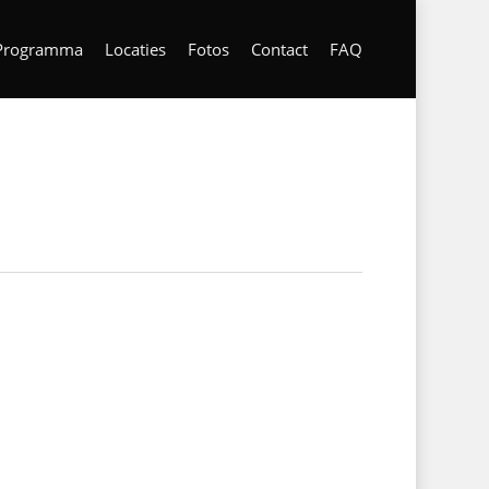
Programma
Locaties
Fotos
Contact
FAQ