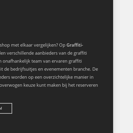
kshop met elkaar vergelijken? Op
Graffiti-
n verschillende aanbieders van de graffiti
onafhankelijk team van ervaren graffiti
it de bedrijfsuitjes en evenementen branche. De
eders worden op een overzichtelijke manier in
loverwogen keuze kunt maken bij het reserveren
nl