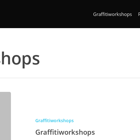
Graffitiworkshops
shops
Graffitiworkshops
Graffitiworkshops