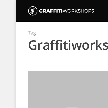
Tag
Graffitiwork