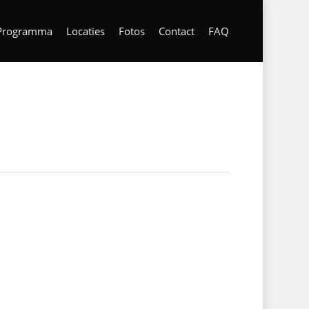
Programma
Locaties
Fotos
Contact
FAQ