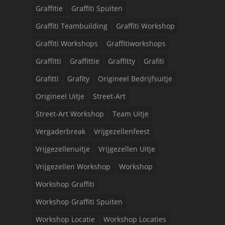
Graffitie
Graffiti Spuiten
Graffiti Teambuilding
Graffiti Workshop
Graffiti Workshops
Graffitiworkshops
Graffitti
Graffittie
Graffitty
Grafiti
Grafitti
Grafity
Origineel Bedrijfsuitje
Origineel Uitje
Street-Art
Street-Art Workshop
Team Uitje
Vergaderbreak
Vrijgezellenfeest
Vrijgezellenuitje
Vrijgezellen Uitje
Vrijgezellen Workshop
Workshop
Workshop Graffiti
Workshop Graffiti Spuiten
Workshop Locatie
Workshop Locaties