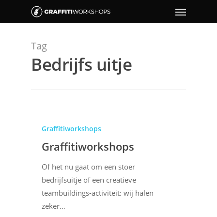
Tag
Bedrijfs uitje
Graffitiworkshops
Graffitiworkshops
Of het nu gaat om een stoer
bedrijfsuitje of een creatieve
teambuildings-activiteit: wij halen
zeker…