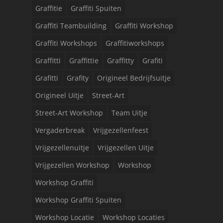
Graffitie
Graffiti Spuiten
Graffiti Teambuilding
Graffiti Workshop
Graffiti Workshops
Graffitiworkshops
Graffitti
Graffittie
Graffitty
Grafiti
Grafitti
Grafity
Origineel Bedrijfsuitje
Origineel Uitje
Street-Art
Street-Art Workshop
Team Uitje
Vergaderbreak
Vrijgezellenfeest
Vrijgezellenuitje
Vrijgezellen Uitje
Vrijgezellen Workshop
Workshop
Workshop Graffiti
Workshop Graffiti Spuiten
Workshop Locatie
Workshop Locaties