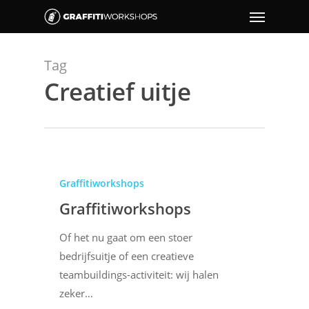
Tag
Creatief uitje
Graffitiworkshops
Graffitiworkshops
Of het nu gaat om een stoer
bedrijfsuitje of een creatieve
teambuildings-activiteit: wij halen
zeker…