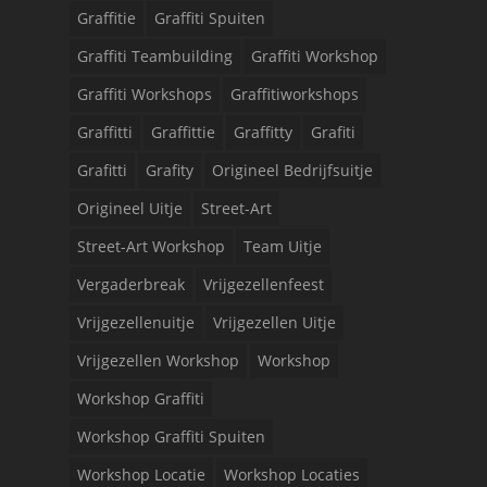
Graffitie
Graffiti Spuiten
Graffiti Teambuilding
Graffiti Workshop
Graffiti Workshops
Graffitiworkshops
Graffitti
Graffittie
Graffitty
Grafiti
Grafitti
Grafity
Origineel Bedrijfsuitje
Origineel Uitje
Street-Art
Street-Art Workshop
Team Uitje
Vergaderbreak
Vrijgezellenfeest
Vrijgezellenuitje
Vrijgezellen Uitje
Vrijgezellen Workshop
Workshop
Workshop Graffiti
Workshop Graffiti Spuiten
Workshop Locatie
Workshop Locaties